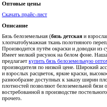
Оптовые цены
Скачать прайс-лист
Описание
Бязь белоземельная (
бязь детская
и взросл
хлопчатобумажная ткань полотняного переп
Производится путём окраски и доводки из с
Имеет мелкий рисунок на белом фоне. Наш
предлагает
купить бязь белоземельную опто
производителя по низкой цене. Широкий ас
и взрослых расцветок, яркие краски, высоко
разнообразие доступных к заказу ширин пло
плотностей позволяют белоземельной бязи о
востребованной в производстве постельного
прочего.