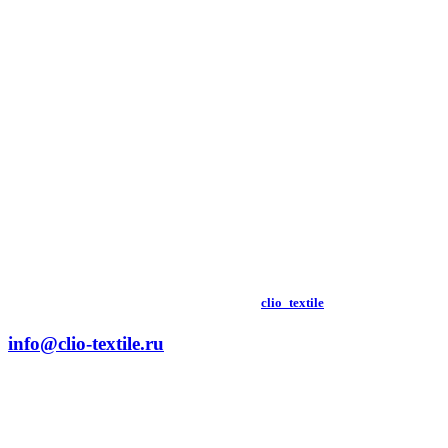
clio_textile
info@clio-textile.ru