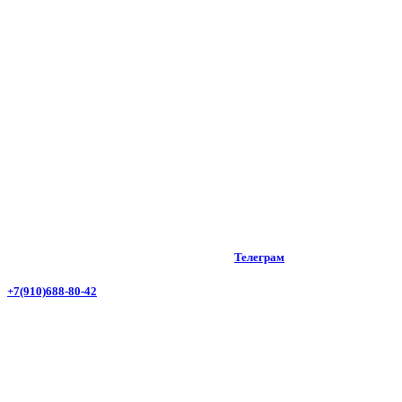
Телеграм
+7(910)688-80-42