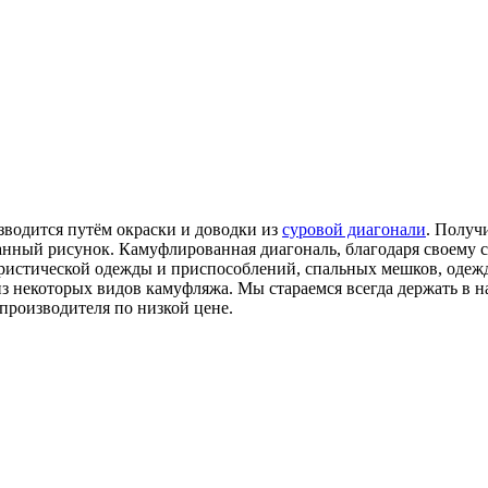
зводится путём окраски и доводки из
суровой диагонали
. Получ
ванный рисунок. Камуфлированная диагональ, благодаря своему
уристической одежды и приспособлений, спальных мешков, одеж
 из некоторых видов камуфляжа. Мы стараемся всегда держать в
производителя по низкой цене.