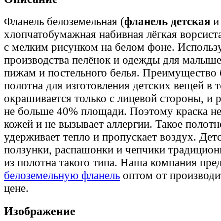
Фланель белоземельная (
фланель детская
и
хлопчатобумажная набивная лёгкая ворсист
с мелким рисунком на белом фоне. Использ
производства пелёнок и одежды для малышей
пижам и постельного белья. Преимущество 
полотна для изготовления детских вещей в т
окрашивается только с лицевой стороны, и 
не больше 40% площади. Поэтому краска не
кожей и не вызывает аллергии. Такое полот
удерживает тепло и пропускает воздух. Дет
ползунки, распашонки и чепчики традицион
из полотна такого типа. Наша компания пре
белоземельную фланель
оптом от производи
цене.
Изображение