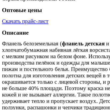
Оптовые цены
Скачать прайс-лист
Описание
Фланель белоземельная (
фланель детская
и
хлопчатобумажная набивная лёгкая ворсист
с мелким рисунком на белом фоне. Использ
производства пелёнок и одежды для малышей
пижам и постельного белья. Преимущество 
полотна для изготовления детских вещей в т
окрашивается только с лицевой стороны, и 
не больше 40% площади. Поэтому краска не
кожей и не вызывает аллергии. Такое полот
удерживает тепло и пропускает воздух. Дет
ползунки, распашонки и чепчики традицион