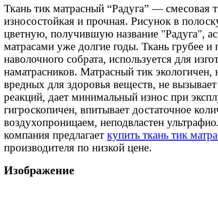
Ткань тик матрасный “Радуга” — смесовая т
износостойкая и прочная. Рисунок в полоск
цветную, получившую название "Радуга", а
матрасами уже долгие годы. Ткань грубее и 
наволочного собрата, используется для изго
наматрасников. Матрасный тик экологичен, 
вредных для здоровья веществ, не вызывает
реакций, дает минимальный износ при экспл
гигроскопичен, впитывает достаточное коли
воздухопроницаем, неподвластен ультрафио
компания предлагает
купить ткань тик матр
производителя по низкой цене.
Изображение