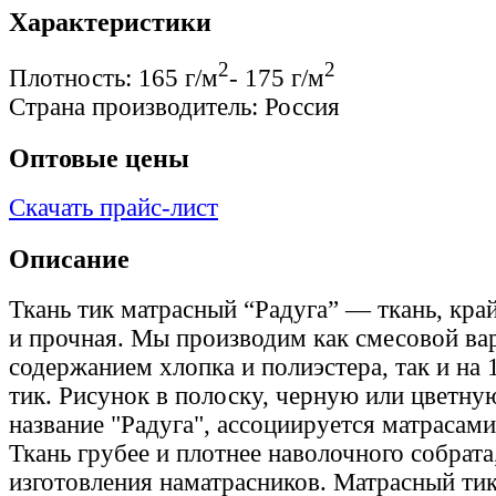
Характеристики
2
2
Плотность:
165 г/м
- 175 г/м
Страна производитель:
Россия
Оптовые цены
Скачать прайс-лист
Описание
Ткань тик матрасный “Радуга” — ткань, кра
и прочная. Мы производим как смесовой ва
содержанием хлопка и полиэстера, так и на
тик. Рисунок в полоску, черную или цветн
название "Радуга", ассоциируется матрасами
Ткань грубее и плотнее наволочного собрата
изготовления наматрасников. Матрасный тик