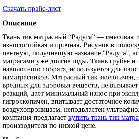
Скачать прайс-лист
Описание
Ткань тик матрасный “Радуга” — смесовая т
износостойкая и прочная. Рисунок в полоск
цветную, получившую название "Радуга", а
матрасами уже долгие годы. Ткань грубее и 
наволочного собрата, используется для изго
наматрасников. Матрасный тик экологичен, 
вредных для здоровья веществ, не вызывает
реакций, дает минимальный износ при экспл
гигроскопичен, впитывает достаточное коли
воздухопроницаем, неподвластен ультрафио
компания предлагает
купить ткань тик матр
производителя по низкой цене.