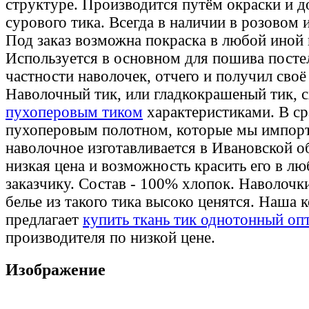
структуре. Производится путём окраски и д
сурового тика. Всегда в наличии в розовом 
Под заказ возможна покраска в любой иной 
Используется в основном для пошива постел
частности наволочек, отчего и получил своё
Наволочный тик, или гладкокрашеный тик, с
пухоперовым тиком
характеристиками. В ср
пухоперовым полотном, которые мы импорт
наволочное изготавливается в Ивановской о
низкая цена и возможность красить его в л
заказчику. Состав - 100% хлопок. Наволочк
белье из такого тика высоко ценятся. Наша 
предлагает
купить ткань тик однотонный оп
производителя по низкой цене.
Изображение