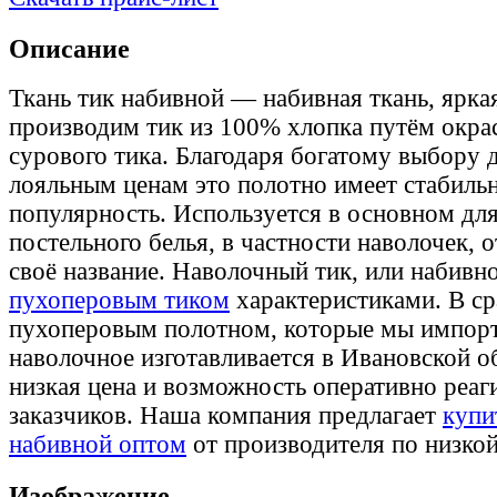
Описание
Ткань тик набивной — набивная ткань, ярка
производим тик из 100% хлопка путём окрас
сурового тика. Благодаря богатому выбору 
лояльным ценам это полотно имеет стабиль
популярность. Используется в основном дл
постельного белья, в частности наволочек, 
своё название. Наволочный тик, или набивно
пухоперовым тиком
характеристиками. В ср
пухоперовым полотном, которые мы импорт
наволочное изготавливается в Ивановской о
низкая цена и возможность оперативно реаг
заказчиков. Наша компания предлагает
купи
набивной оптом
от производителя по низкой
Изображение