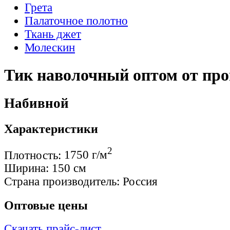
Грета
Палаточное полотно
Ткань джет
Молескин
Тик наволочный оптом от про
Набивной
Характеристики
2
Плотность:
1750 г/м
Ширина:
150 см
Страна производитель:
Россия
Оптовые цены
Скачать прайс-лист